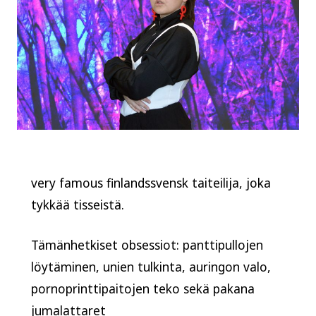
very famous finlandssvensk taiteilija, joka
tykkää tisseistä.
Tämänhetkiset obsessiot: panttipullojen
löytäminen, unien tulkinta, auringon valo,
pornoprinttipaitojen teko sekä pakana
jumalattaret