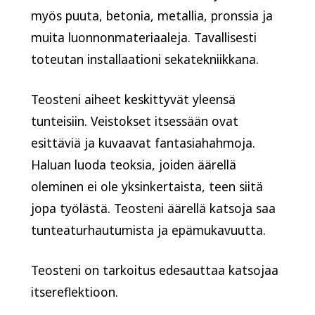
myös puuta, betonia, metallia, pronssia ja
muita luonnonmateriaaleja. Tavallisesti
toteutan installaationi sekatekniikkana.
Teosteni aiheet keskittyvät yleensä
tunteisiin. Veistokset itsessään ovat
esittäviä ja kuvaavat fantasiahahmoja.
Haluan luoda teoksia, joiden äärellä
oleminen ei ole yksinkertaista, teen siitä
jopa työlästä. Teosteni äärellä katsoja saa
tunteaturhautumista ja epämukavuutta.
Teosteni on tarkoitus edesauttaa katsojaa
itsereflektioon.