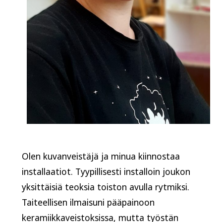
Olen kuvanveistäjä ja minua kiinnostaa
installaatiot. Tyypillisesti installoin joukon
yksittäisiä teoksia toiston avulla rytmiksi.
Taiteellisen ilmaisuni pääpainoon
keramiikkaveistoksissa, mutta työstän