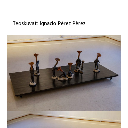
Teoskuvat: Ignacio Pèrez Pèrez