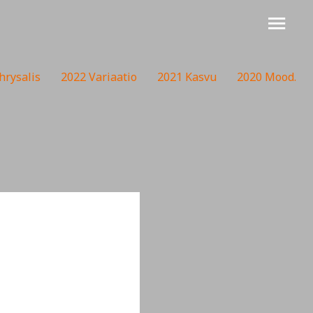
Pääv
hrysalis
2022 Variaatio
2021 Kasvu
2020 Mood.