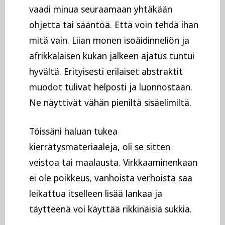
vaadi minua seuraamaan yhtäkään
ohjetta tai sääntöä. Että voin tehdä ihan
mitä vain. Liian monen isoäidinneliön ja
afrikkalaisen kukan jälkeen ajatus tuntui
hyvältä. Erityisesti erilaiset abstraktit
muodot tulivat helposti ja luonnostaan.
Ne näyttivät vähän pieniltä sisäelimiltä.
Töissäni haluan tukea
kierrätysmateriaaleja, oli se sitten
veistoa tai maalausta. Virkkaaminenkaan
ei ole poikkeus, vanhoista verhoista saa
leikattua itselleen lisää lankaa ja
täytteenä voi käyttää rikkinäisiä sukkia.