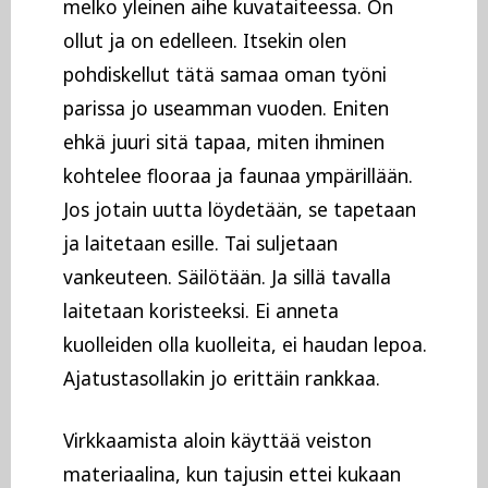
melko yleinen aihe kuvataiteessa. On
ollut ja on edelleen. Itsekin olen
pohdiskellut tätä samaa oman työni
parissa jo useamman vuoden. Eniten
ehkä juuri sitä tapaa, miten ihminen
kohtelee flooraa ja faunaa ympärillään.
Jos jotain uutta löydetään, se tapetaan
ja laitetaan esille. Tai suljetaan
vankeuteen. Säilötään. Ja sillä tavalla
laitetaan koristeeksi. Ei anneta
kuolleiden olla kuolleita, ei haudan lepoa.
Ajatustasollakin jo erittäin rankkaa.
Virkkaamista aloin käyttää veiston
materiaalina, kun tajusin ettei kukaan