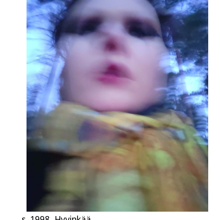
s. 1998, Hyvinkää