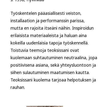
Työskentelen pääasiallisesti veiston,
installaation ja performanssin parissa,
mutta en rajoita itseäni näihin. Inspiroidun
erilaisista materiaaleista ja haluan aina
kokeilla uudenlaisia tapoja työskennellä.
Toistuvia teemoja teoksissani ovat
kuolemaan suhtautuminen neutraalina, jopa
positiivisena asiana, sekä yhteysluontoon ja
siihen sulautuminen maatumisen kautta.
Teoksissani kuolema tarjoaa helpotuksen ja
rauhan.