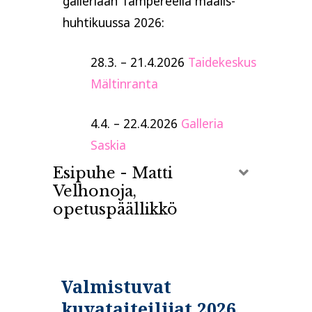
galleriaan Tampereella maalis-
huhtikuussa 2026:
28.3. – 21.4.2026
Taidekeskus
Mältinranta
4.4. – 22.4.2026
Galleria
Saskia
Esipuhe - Matti
Laajenna
Velhonoja,
opetuspäällikkö
Valmistuvat
kuvataiteilijat 2026