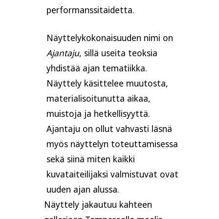
performanssitaidetta.
Näyttelykokonaisuuden nimi on
Ajantaju
, sillä useita teoksia
yhdistää ajan tematiikka.
Näyttely käsittelee muutosta,
materialisoitunutta aikaa,
muistoja ja hetkellisyyttä.
Ajantaju on ollut vahvasti läsnä
myös näyttelyn toteuttamisessa
sekä siinä miten kaikki
kuvataiteilijaksi valmistuvat ovat
uuden ajan alussa.
Näyttely jakautuu kahteen