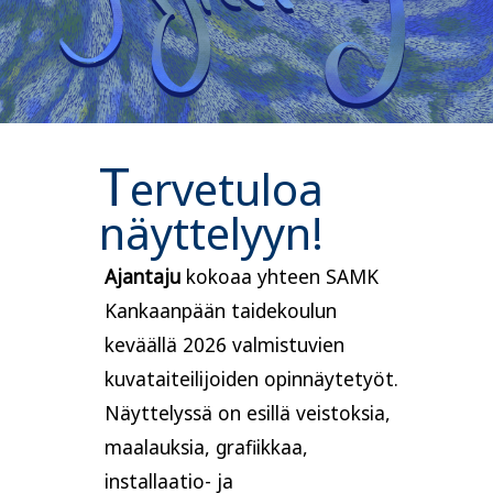
T
ervetuloa
näyttelyyn!
Ajantaju
kokoaa yhteen SAMK
Kankaanpään taidekoulun
keväällä 2026 valmistuvien
kuvataiteilijoiden opinnäytetyöt.
Näyttelyssä on esillä veistoksia,
maalauksia, grafiikkaa,
installaatio- ja